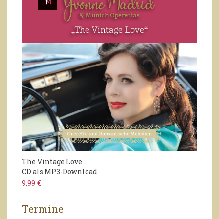
The Vintage Love
CD als MP3-Download
9,99 €
Termine